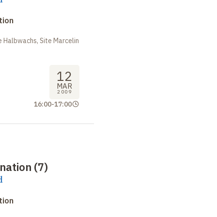
tion
 Halbwachs, Site Marcelin
12
MAR
2009
16:00
-
17:00
nation (7)
d
tion