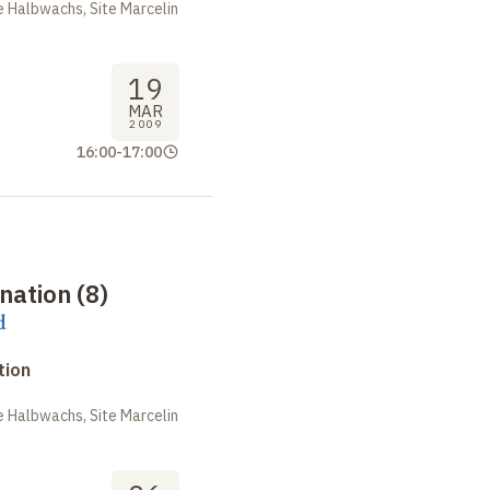
 Halbwachs, Site Marcelin
19
MAR
2009
16:00
-
17:00
nation (8)
d
tion
 Halbwachs, Site Marcelin