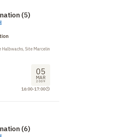
nation (5)
d
tion
 Halbwachs, Site Marcelin
05
MAR
2009
16:00
-
17:00
nation (6)
d