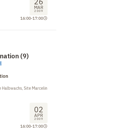
26
MAR
2009
16:00
-
17:00
nation (9)
d
tion
 Halbwachs, Site Marcelin
02
APR
2009
16:00
-
17:00