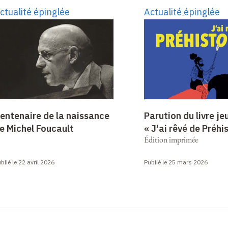
ctualité épinglée
Actualité épinglée
entenaire de la naissance
Parution du livre j
e Michel Foucault
« J'ai rêvé de Préhi
Édition imprimée
blié le 22 avril 2026
Publié le 25 mars 2026