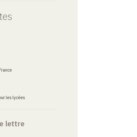
tes
France
ur les lycées
e lettre