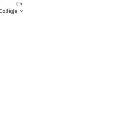
S
EN
Collège