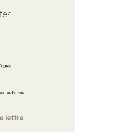
tes
France
ur les lycées
e lettre