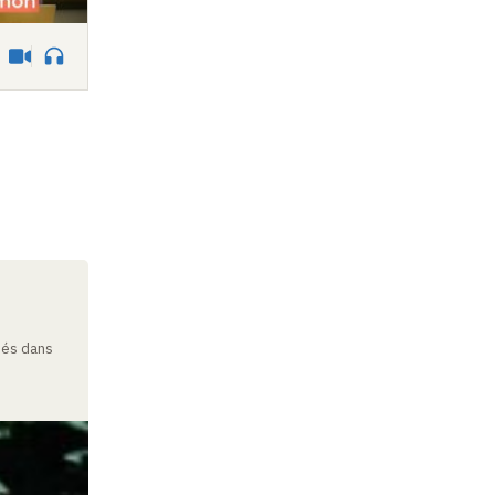
Vidéo
Audio
rdés dans