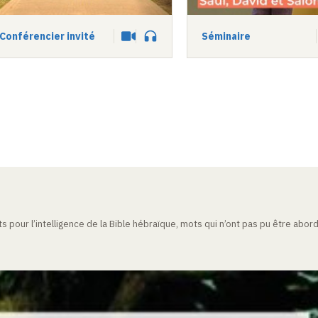
Conférencier invité
Séminaire
Vidéo
Audio
 pour l’intelligence de la Bible hébraïque, mots qui n’ont pas pu être abo