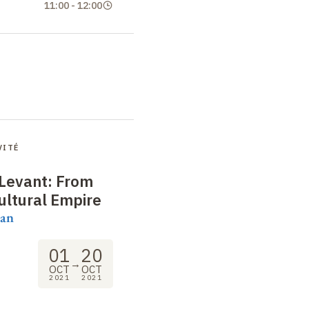
11:00
-
12:00
VITÉ
 Levant: From
Cultural Empire
ian
01
20
→
OCT
OCT
2021
2021