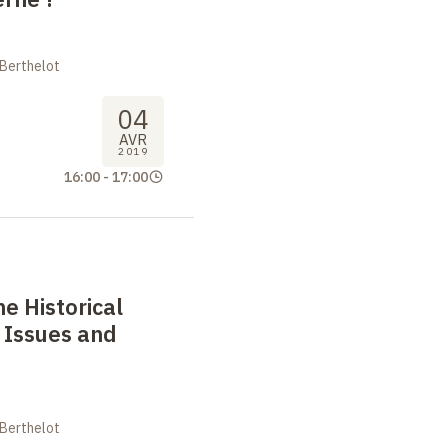
 Berthelot
04
AVR
2019
16:00
-
17:00
e Historical
 Issues and
 Berthelot