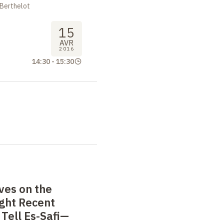
 Berthelot
15
AVR
2016
14:30
-
15:30
ves on the
Light Recent
 Tell Es-Safi—