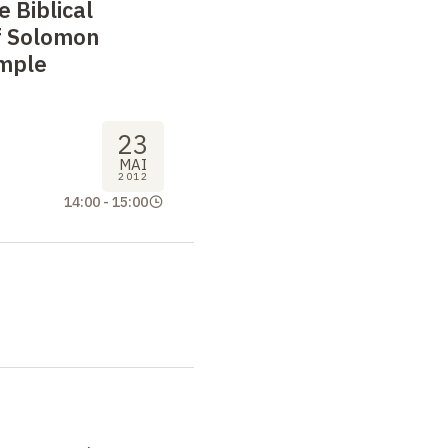
e Biblical
f Solomon
mple
23
MAI
2012
14:00
-
15:00