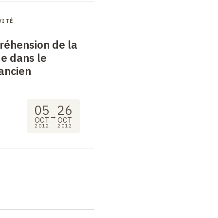
VITÉ
réhension de la
e dans le
ancien
05
26
→
OCT
OCT
2012
2012