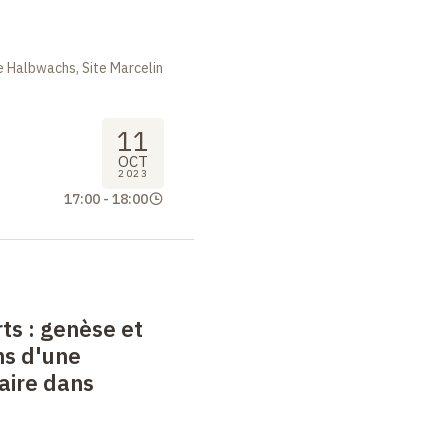
 Halbwachs, Site Marcelin
11
OCT
2023
17:00
-
18:00
ts : genèse et
ns d'une
aire dans