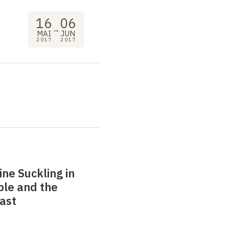
16
06
→
MAI
JUN
2017
2017
ine Suckling in
ble and the
ast