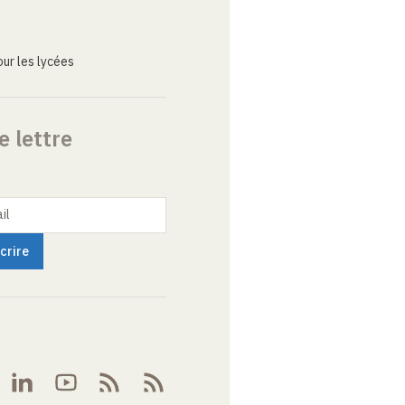
ur les lycées
e lettre
il