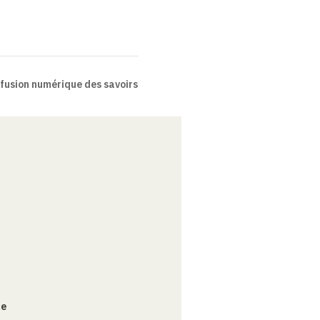
fusion numérique des savoirs
ce