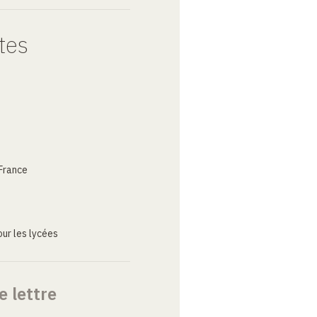
tes
France
ur les lycées
e lettre