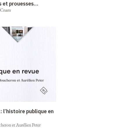
s et prouesses
u Cnam
 l’histoire publique en
cheron et Aurélien Peter