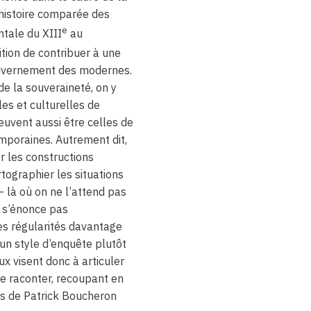
 histoire comparée des
e
tale du XIII
au
tion de contribuer à une
ouvernement des modernes.
e la souveraineté, on y
les et culturelles de
 peuvent aussi être celles de
mporaines. Autrement dit,
er les constructions
rtographier les situations
 là où on ne l’attend pas
e s’énonce pas
s régularités davantage
un style d’enquête plutôt
x visent donc à articuler
de raconter, recoupant en
ls de Patrick Boucheron