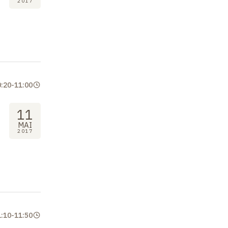
2017
0:20
-
11:00
11
MAI
2017
1:10
-
11:50