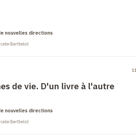
 de nouvelles directions
celin Berthelot
1
es de vie. D'un livre à l'autre
 de nouvelles directions
celin Berthelot