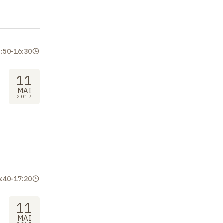
5:50
-
16:30
11
MAI
2017
6:40
-
17:20
11
MAI