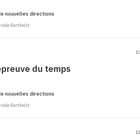
 de nouvelles directions
celin Berthelot
1
l'épreuve du temps
 de nouvelles directions
celin Berthelot
1