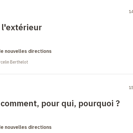
1
 l'extérieur
 de nouvelles directions
celin Berthelot
1
: comment, pour qui, pourquoi
?
 de nouvelles directions