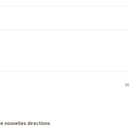
0
 de nouvelles directions