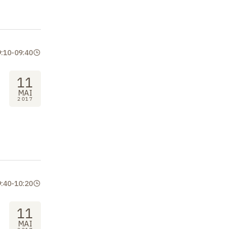
9:10
-
09:40
11
MAI
2017
9:40
-
10:20
11
MAI