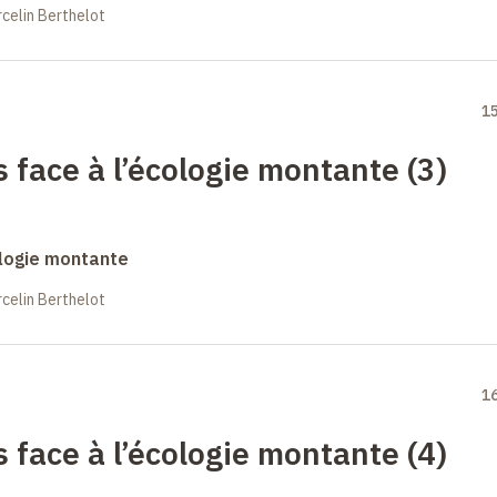
celin Berthelot
1
face à l’écologie montante (3)
logie montante
celin Berthelot
1
face à l’écologie montante (4)