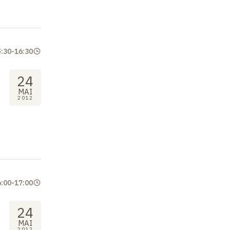
5:30
-
16:30
24
MAI
2012
6:00
-
17:00
24
MAI
2012