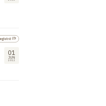
egistré
01
JUN
2012