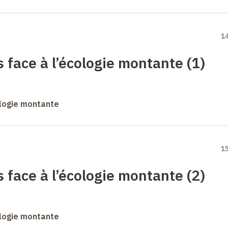
1
face à l’écologie montante (1)
logie montante
1
face à l’écologie montante (2)
logie montante