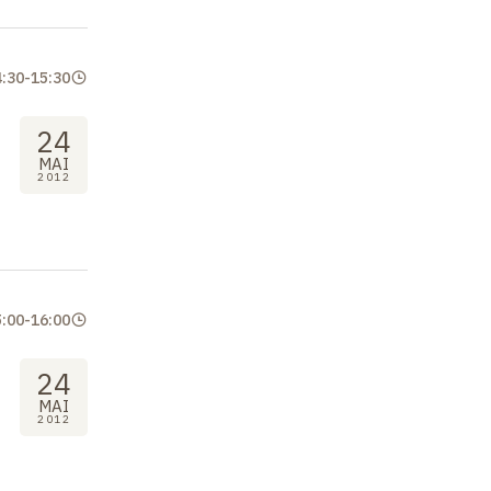
4:30
-
15:30
24
MAI
2012
5:00
-
16:00
24
MAI
2012