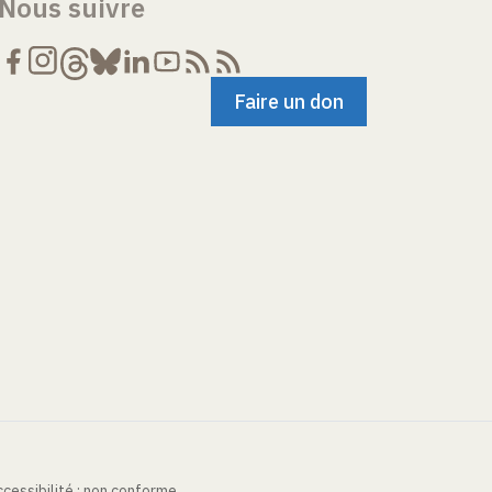
Nous suivre
Faire un don
cessibilité : non conforme