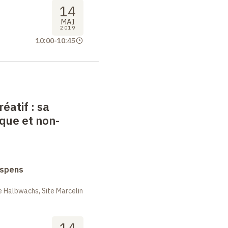
14
MAI
2019
10:00
-
10:45
réatif
: sa
que et non-
uspens
 Halbwachs, Site Marcelin