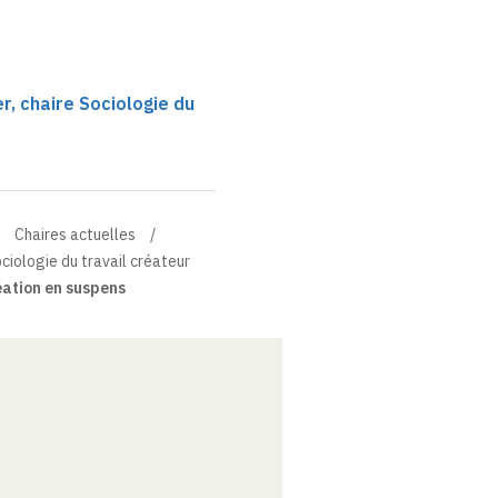
r, chaire Sociologie du
Chaires actuelles
ciologie du travail créateur
éation en suspens