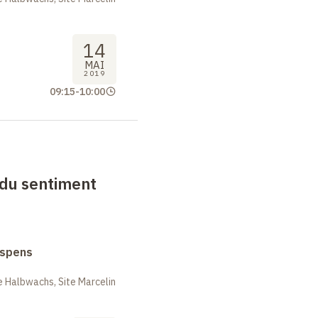
14
MAI
2019
09:15
-
10:00
 du sentiment
uspens
 Halbwachs, Site Marcelin