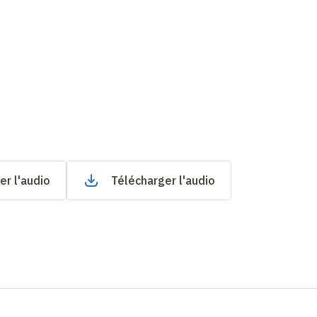
er l'audio
Télécharger l'audio