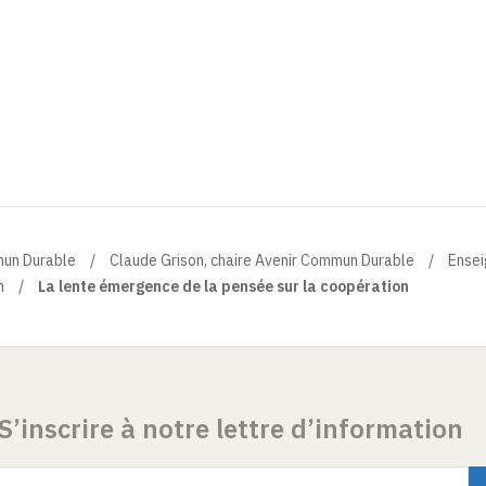
mun Durable
Claude Grison, chaire Avenir Commun Durable
Ense
n
La lente émergence de la pensée sur la coopération
S’inscrire à notre lettre d’information