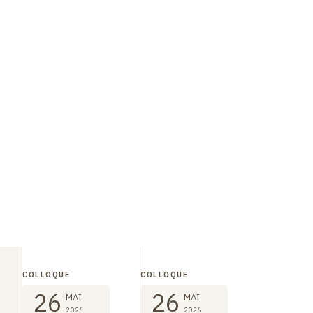
COLLOQUE
COLLOQUE
26
26
MAI
MAI
2026
2026