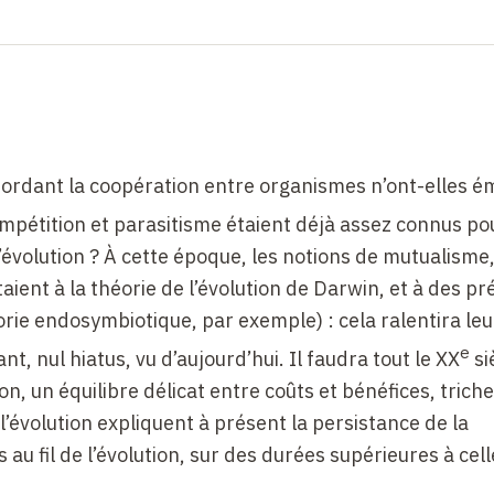
abordant la coopération entre organismes n’ont-elles 
ompétition et parasitisme étaient déjà assez connus po
l’évolution ? À cette époque, les notions de mutualisme
ent à la théorie de l’évolution de Darwin, et à des pr
éorie endosymbiotique, par exemple) : cela ralentira leu
e
nt, nul hiatus, vu d’aujourd’hui. Il faudra tout le XX
si
n, un équilibre délicat entre coûts et bénéfices, triche
l’évolution expliquent à présent la persistance de la
au fil de l’évolution, sur des durées supérieures à cell