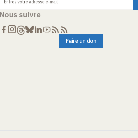
Entrez votre adresse e-mail
Nous suivre
Faire un don