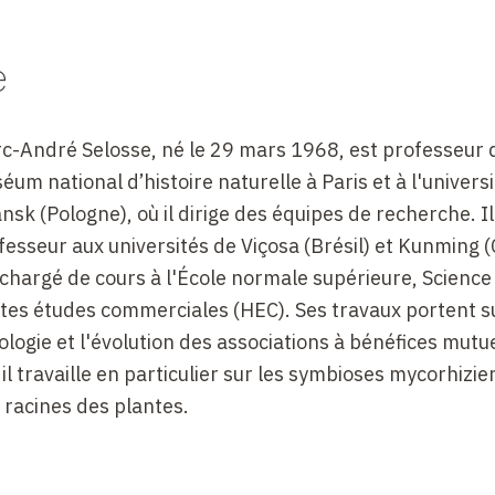
e
c-André Selosse, né le 29 mars 1968, est professeur 
éum national d’histoire naturelle à Paris et à l'univers
nsk (Pologne), où il dirige des équipes de recherche. Il
fesseur aux universités de Viçosa (Brésil) et Kunming (Ch
 chargé de cours à l'École normale supérieure, Science
tes études commerciales (HEC). Ses travaux portent s
cologie et l'évolution des associations à bénéfices mutu
il travaille en particulier sur les symbioses mycorhizie
 racines des plantes.