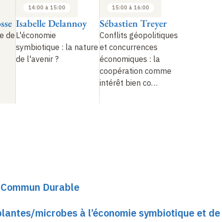
14:00 à 15:00
15:00 à 16:00
sse
Isabelle Delannoy
Sébastien Treyer
e de
L'économie
Conflits géopolitiques
symbiotique : la nature
et concurrences
de l'avenir ?
économiques : la
coopération comme
intérêt bien co
…
ir Commun Durable
lantes/microbes à l’économie symbiotique et de 