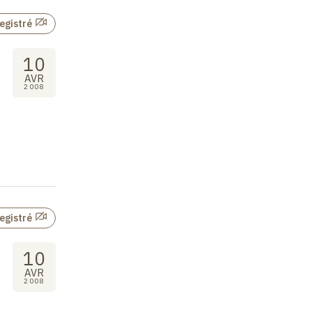
egistré
10
AVR
2008
egistré
10
AVR
2008