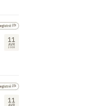
egistré
11
AVR
2008
egistré
11
AVR