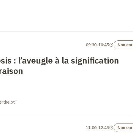
09:30
-
10:45
Non enr
sis
: l’aveugle à la signification
raison
erthelot
11:00
-
12:45
Non enr