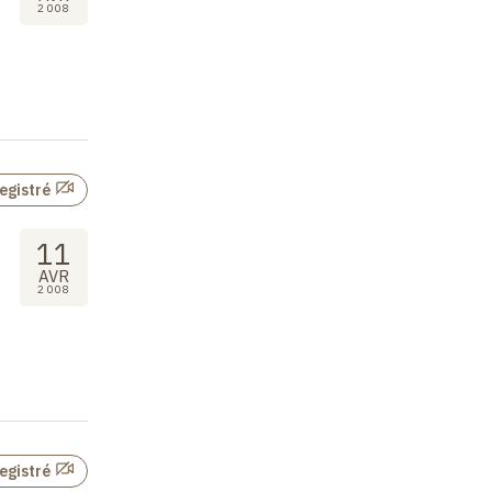
2008
egistré
11
AVR
2008
egistré