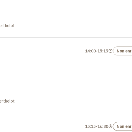
erthelot
14:00
-
15:15
Non enr
erthelot
15:15
-
16:30
Non enr