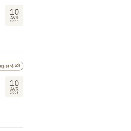
10
AVR
2008
egistré
10
AVR
2008