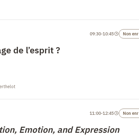
09:30
-
10:45
Non enr
ge de l’esprit
?
erthelot
11:00
-
12:45
Non enr
tion, Emotion, and Expression