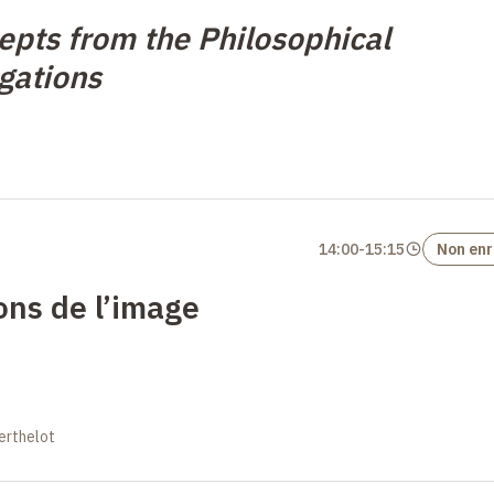
epts from the Philosophical
gations
14:00
-
15:15
Non enr
ns de l’image
erthelot