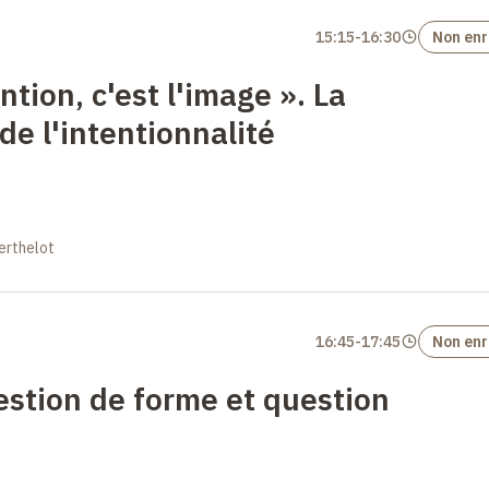
15:15
-
16:30
Non enr
ention, c'est l'image
». La
 de l'intentionnalité
erthelot
16:45
-
17:45
Non enr
estion de forme et question