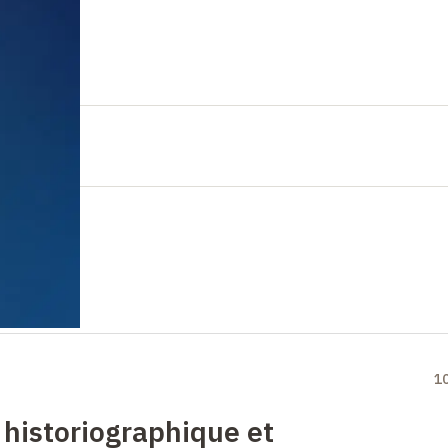
1
 historiographique et