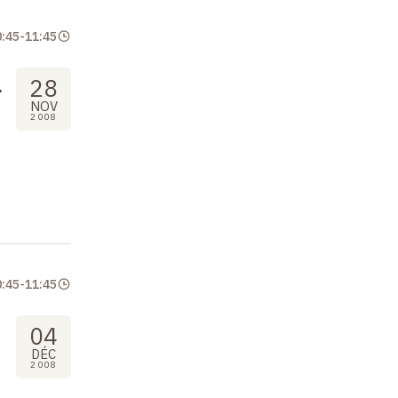
0:45
-
11:45
l
28
NOV
2008
0:45
-
11:45
04
DÉC
2008