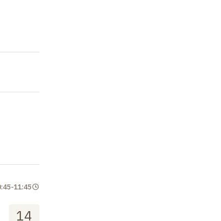
0:45
-
11:45
14