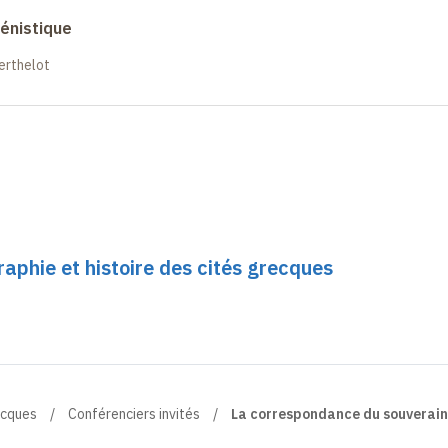
énistique
erthelot
raphie et histoire des cités grecques
ecques
Conférenciers invités
La correspondance du souverain