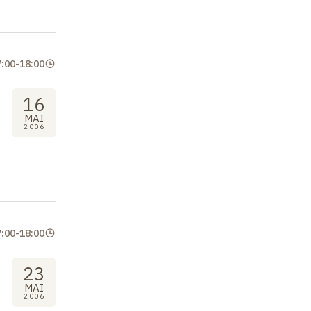
7:00
-
18:00
16
MAI
2006
7:00
-
18:00
23
MAI
2006