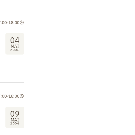
7:00
-
18:00
04
MAI
2006
7:00
-
18:00
09
MAI
2006