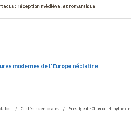
rtacus : réception médiéval et romantique
tures modernes de l'Europe néolatine
olatine
Conférenciers invités
Prestige de Cicéron et mythe de