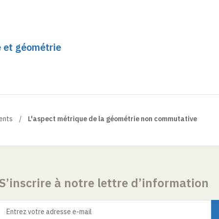
e et géométrie
ents
L'aspect métrique de la géométrie non commutative
S’inscrire à notre lettre d’information
Entrez votre adresse e-mail