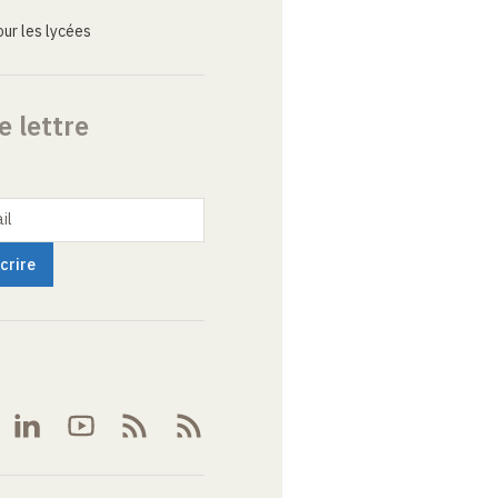
ur les lycées
e lettre
il