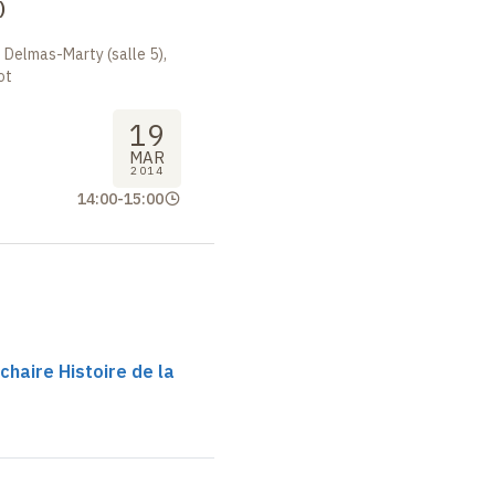
)
 Delmas-Marty (salle 5),
ot
19
MAR
2014
14:00
-
15:00
 chaire Histoire de la