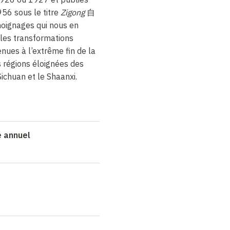
956 sous le titre
Zigong
自
oignages qui nous en
les transformations
enues à l’extrême fin de la
 régions éloignées des
Sichuan et le Shaanxi.
é annuel