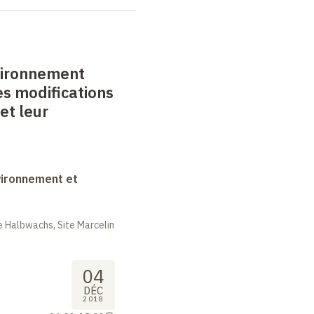
vironnement
les modifications
et leur
vironnement et
 Halbwachs, Site Marcelin
04
DÉC
2018