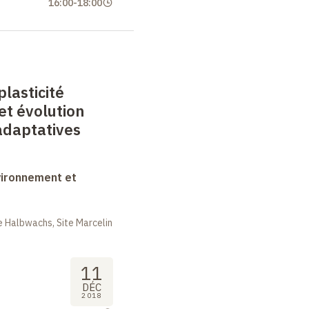
16:00
-
18:00
plasticité
et évolution
adaptatives
vironnement et
 Halbwachs, Site Marcelin
11
DÉC
2018