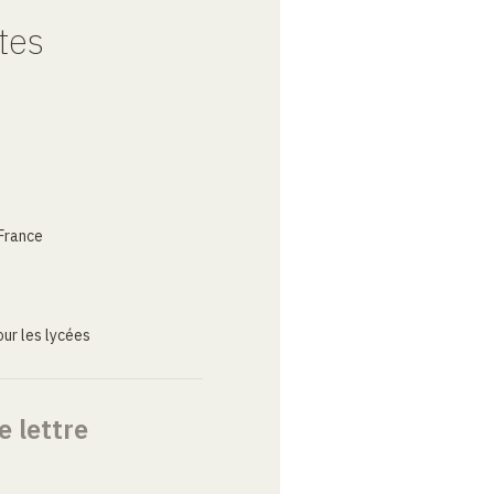
tes
France
ur les lycées
e lettre