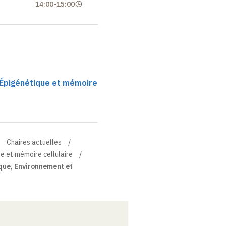
14:00
-
15:00
 Épigénétique et mémoire
Chaires actuelles
ue et mémoire cellulaire
que, Environnement et