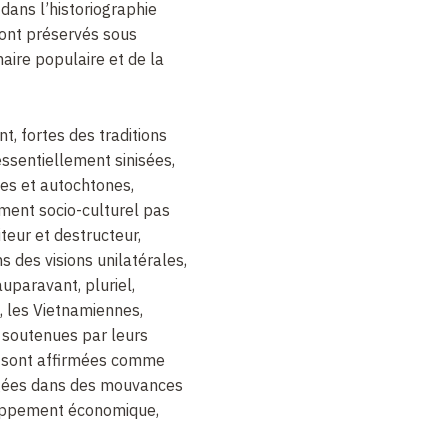
dans l’historiographie
 sont préservés sous
aire populaire et de la
t, fortes des traditions
ssentiellement sinisées,
ues et autochtones,
ment socio-culturel pas
teur et destructeur,
 des visions unilatérales,
uparavant, pluriel,
f, les Vietnamiennes,
soutenues par leurs
 sont affirmées comme
agées dans des mouvances
oppement économique,