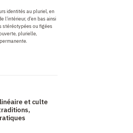
rs identités au pluriel, en
 l’intérieur, d’en bas ainsi
ns stéréotypées ou figées
uverte, plurielle,
 permanente.
inéaire et culte
 traditions,
ratiques