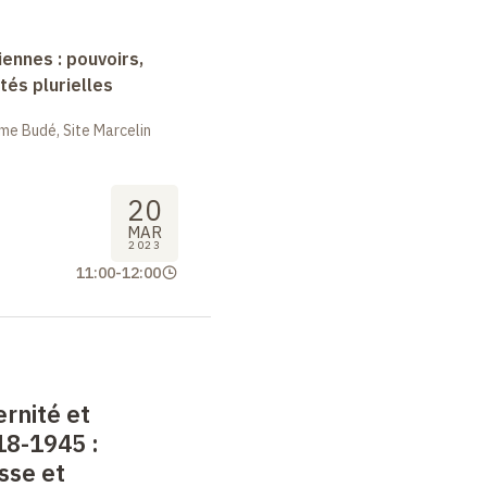
nnes : pouvoirs,
tés plurielles
me Budé, Site Marcelin
20
MAR
2023
11:00
-
12:00
rnité et
18-1945
:
sse et