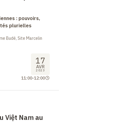
nnes : pouvoirs,
tés plurielles
me Budé, Site Marcelin
17
AVR
2023
11:00
-
12:00
u Việt Nam au