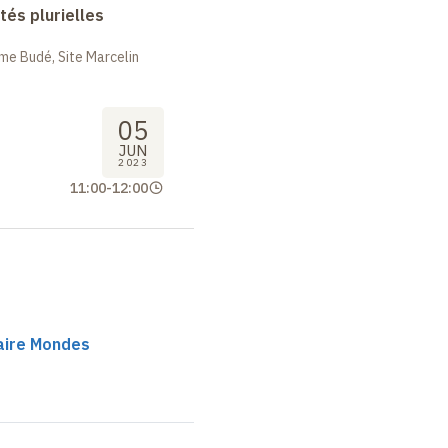
tés plurielles
me Budé, Site Marcelin
05
JUN
2023
11:00
-
12:00
haire Mondes