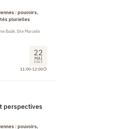
nnes : pouvoirs,
tés plurielles
me Budé, Site Marcelin
22
MAI
2023
11:00
-
12:00
et perspectives
nnes : pouvoirs,