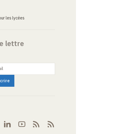
ur les lycées
e lettre
il