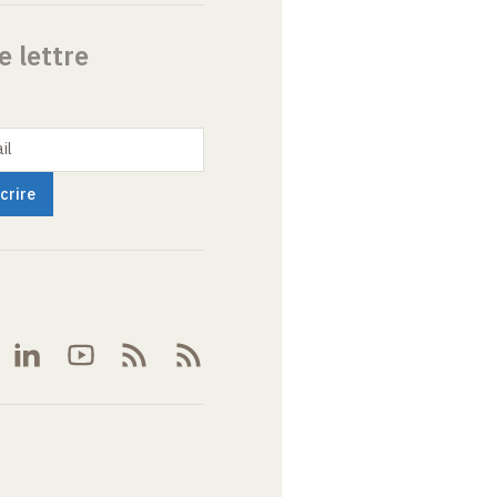
e lettre
il