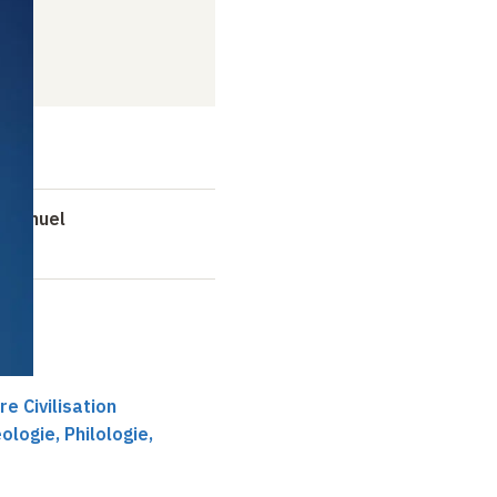
é annuel
re Civilisation
logie, Philologie,