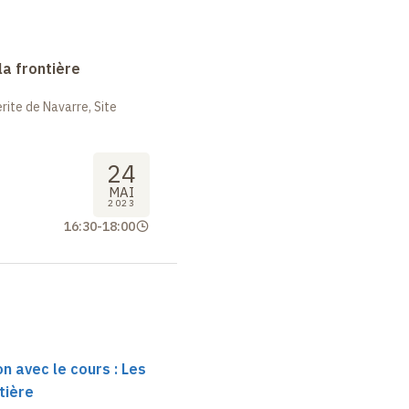
la frontière
ite de Navarre, Site
24
MAI
2023
16:30
-
18:00
n avec le cours : Les
tière