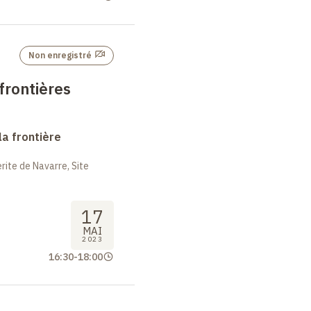
Non enregistré
frontières
la frontière
ite de Navarre, Site
17
MAI
2023
16:30
-
18:00