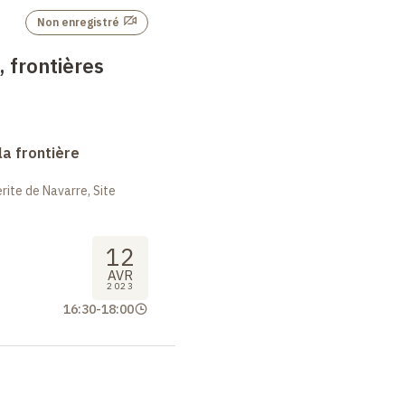
Non enregistré
 frontières
la frontière
ite de Navarre, Site
12
AVR
2023
16:30
-
18:00