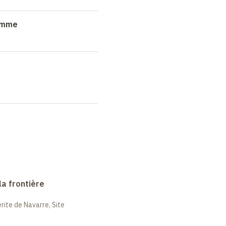
ramme
la frontière
ite de Navarre, Site