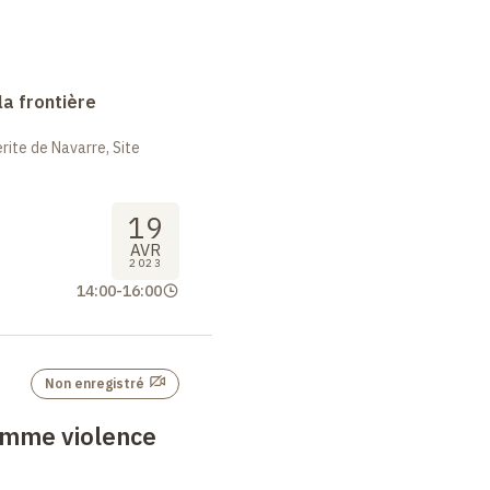
la frontière
ite de Navarre, Site
19
AVR
2023
14:00
-
16:00
Non enregistré
omme violence