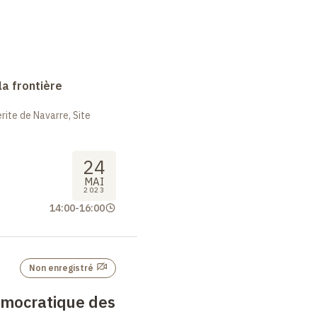
la frontière
ite de Navarre, Site
24
MAI
2023
14:00
-
16:00
Non enregistré
émocratique des