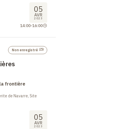
05
AVR
2023
14:00
-
16:00
Non enregistré
ières
la frontière
ite de Navarre, Site
05
AVR
2023