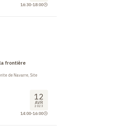
16:30
-
18:00
la frontière
ite de Navarre, Site
12
AVR
2023
14:00
-
16:00