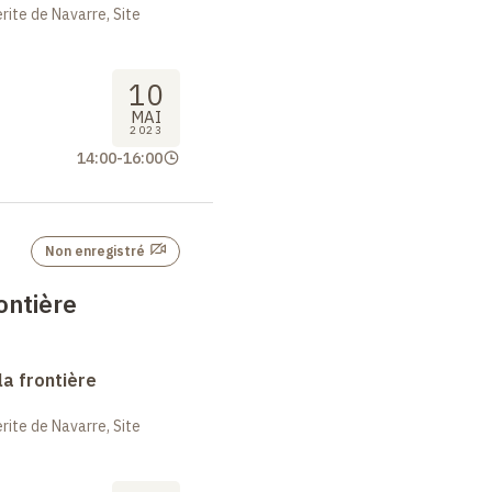
ite de Navarre, Site
10
MAI
2023
14:00
-
16:00
Non enregistré
ontière
la frontière
ite de Navarre, Site