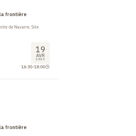
la frontière
ite de Navarre, Site
19
AVR
2023
16:30
-
18:00
la frontière