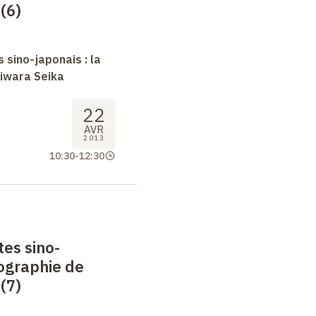
(6)
 sino-japonais : la
jiwara Seika
22
AVR
2013
10:30
-
12:30
tes sino-
iographie de
(7)