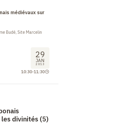
nais médiévaux sur
me Budé, Site Marcelin
29
JAN
2013
10:30
-
11:30
ponais
es divinités (5)