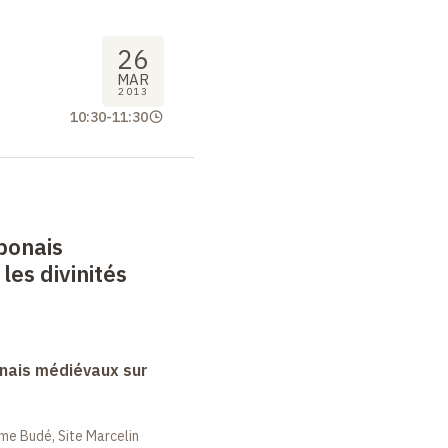
26
MAR
2013
10:30
-
11:30
ponais
les divinités
nais médiévaux sur
me Budé, Site Marcelin