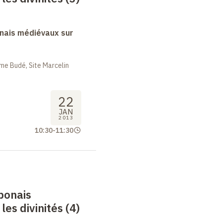
nais médiévaux sur
me Budé, Site Marcelin
22
JAN
2013
10:30
-
11:30
ponais
es divinités (4)