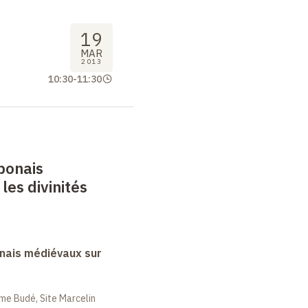
19
MAR
2013
10:30
-
11:30
ponais
les divinités
nais médiévaux sur
me Budé, Site Marcelin