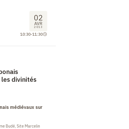
02
AVR
2013
10:30
-
11:30
ponais
les divinités
nais médiévaux sur
me Budé, Site Marcelin