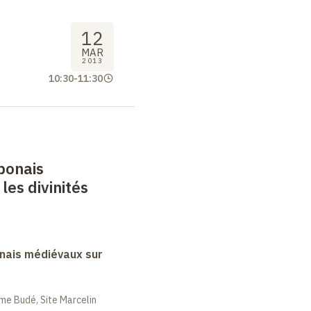
12
MAR
2013
10:30
-
11:30
ponais
les divinités
nais médiévaux sur
me Budé, Site Marcelin