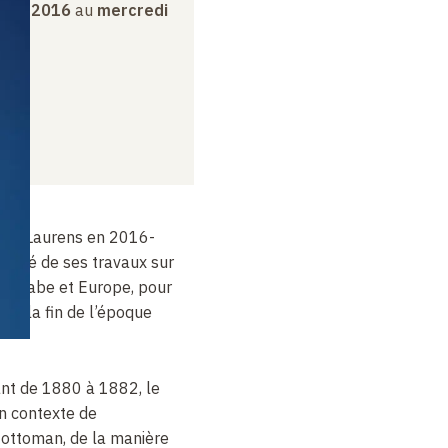
mbre 2016
au
mercredi
nry Laurens en 2016-
inuité de ses travaux sur
nt arabe et Europe, pour
s à la fin de l’époque
nt de 1880 à 1882, le
n contexte de
 ottoman, de la manière