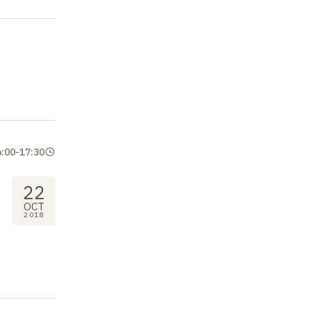
6:00
-
17:30
22
OCT
2018