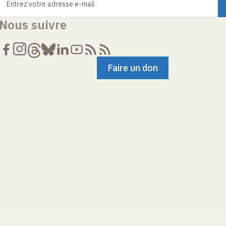
Entrez votre adresse e-mail
Nous suivre
Faire un don