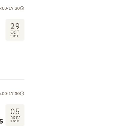
6:00
-
17:30
29
OCT
2018
6:00
-
17:30
05
s
NOV
2018