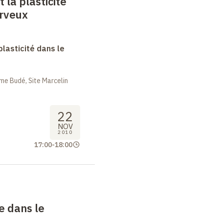
 la plasticité
rveux
lasticité dans le
me Budé, Site Marcelin
22
NOV
2010
17:00
-
18:00
e dans le