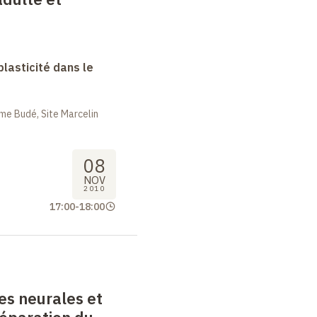
lasticité dans le
me Budé, Site Marcelin
08
NOV
2010
17:00
-
18:00
es neurales et