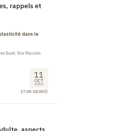
es, rappels et
lasticité dans le
me Budé, Site Marcelin
11
OCT
2010
17:00
-
18:00
dulte, aspects