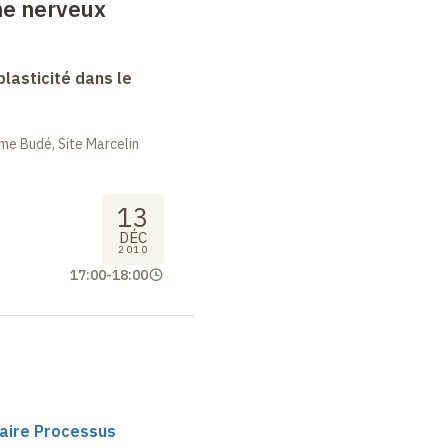
me nerveux
lasticité dans le
me Budé, Site Marcelin
13
DÉC
2010
17:00
-
18:00
haire Processus