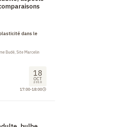
 comparaisons
lasticité dans le
me Budé, Site Marcelin
18
OCT
2010
17:00
-
18:00
dulte, bulbe