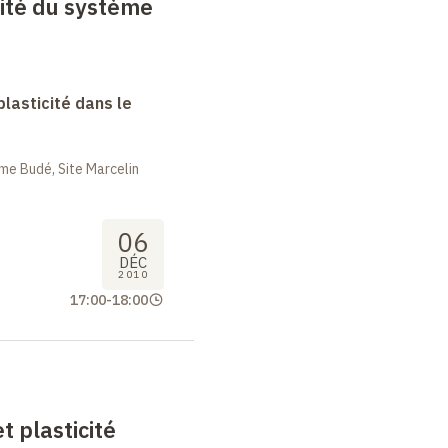
cité du système
lasticité dans le
me Budé, Site Marcelin
06
DÉC
2010
17:00
-
18:00
t plasticité