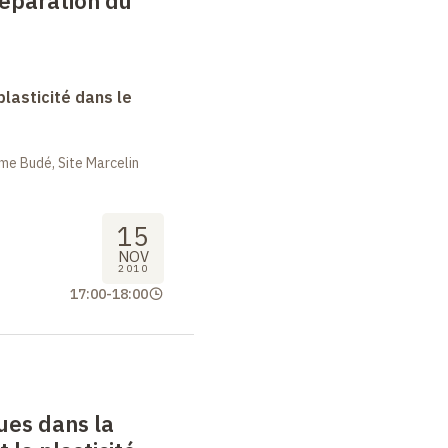
réparation du
lasticité dans le
me Budé, Site Marcelin
15
NOV
2010
17:00
-
18:00
ques dans la