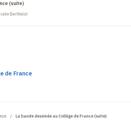
nce (suite)
celin Berthelot
ge de France
ance
La bande dessinée au Collège de France (suite)