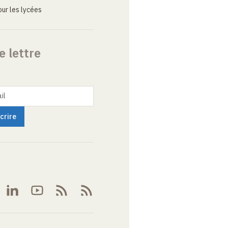
ur les lycées
e lettre
il