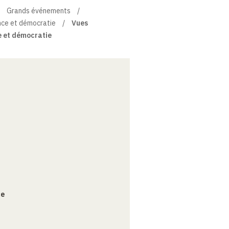
Grands événements
nce et démocratie
Vues
ue et démocratie
ce