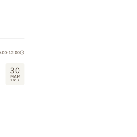
0:00
-
12:00
30
MAR
2017