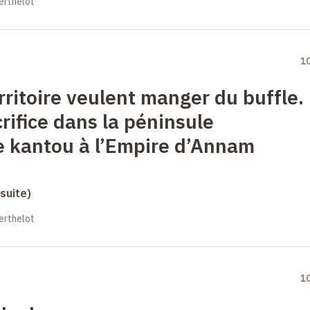
erthelot
1
rritoire veulent manger du buffle.
rifice dans la péninsule
ge kantou à l’Empire d’Annam
suite)
erthelot
1