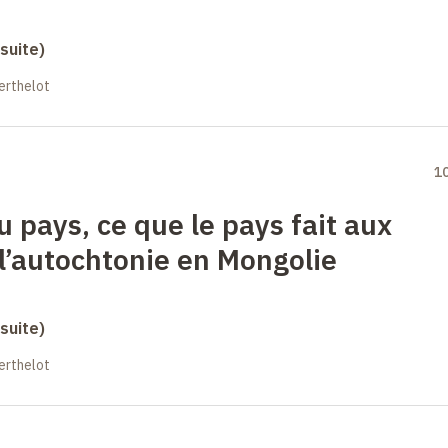
suite)
erthelot
1
u pays, ce que le pays fait aux
l’autochtonie en Mongolie
suite)
erthelot