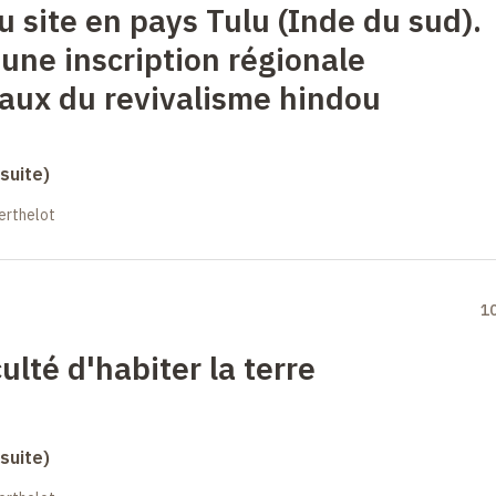
u site en pays Tulu (Inde du sud).
'une inscription régionale
aux du revivalisme hindou
suite)
erthelot
1
lté d'habiter la terre
suite)