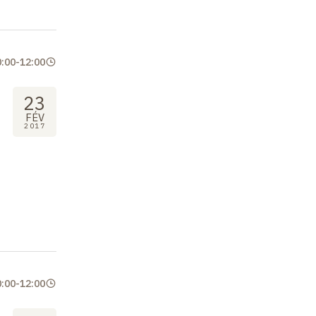
0:00
-
12:00
23
FÉV
2017
0:00
-
12:00