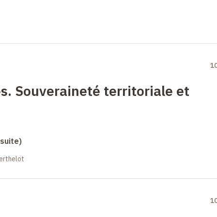
1
. Souveraineté territoriale et
suite)
erthelot
1