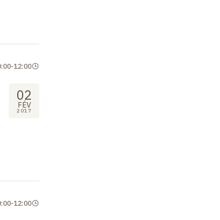
0:00
-
12:00
02
FÉV
2017
0:00
-
12:00