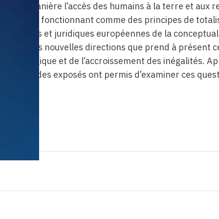
e
quelle manière l’accès des humains à la terre et aux 
ès diverses fonctionnant comme des principes de totalis
osophiques et juridiques européennes de la
conceptual
 et sur les nouvelles directions
que prend à présent c
rise écologique et de
l’accroissement des inégalités. A
éminaire, des exposés ont permis d’examiner ces quest