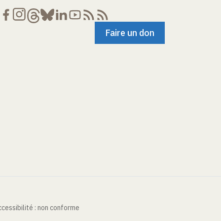
Faire un don
cessibilité : non conforme