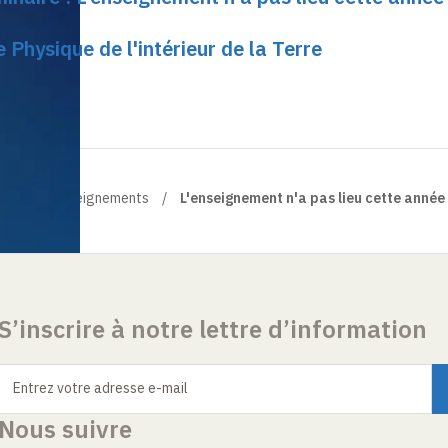
Physique de l'intérieur de la Terre
erre
Enseignements
L'enseignement n'a pas lieu cette année
S’inscrire à notre lettre d’information
Entrez votre adresse e-mail
Nous suivre