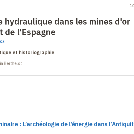
1
gie hydraulique dans les mines d'or
t de l'Espagne
es
ique et historiographie
in Berthelot
inaire : L’archéologie de l’énergie dans l’Antiqui