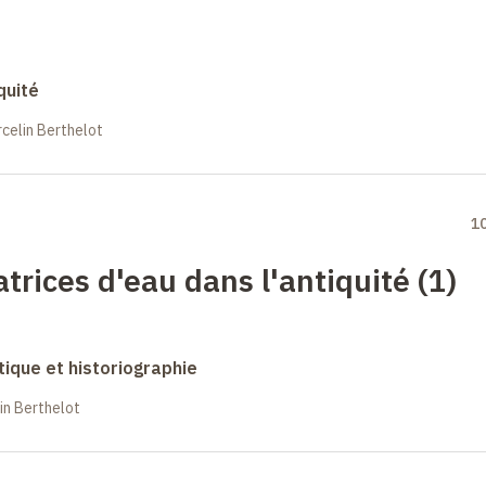
quité
celin Berthelot
1
trices d'eau dans l'antiquité (1)
ique et historiographie
in Berthelot