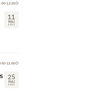
1:00
-
12:00
11
MAI
2012
0:00
-
11:00
ns
25
MAI
2012