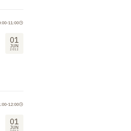
0:00
-
11:00
01
JUN
2012
1:00
-
12:00
01
JUN
2012