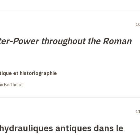
1
ter-Power throughout the Roman
ique et historiographie
in Berthelot
1
hydrauliques antiques dans le