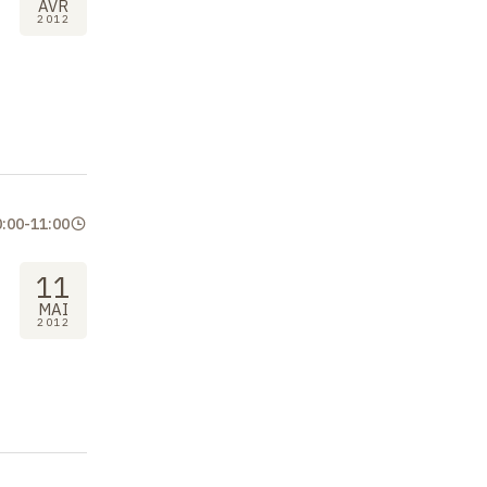
AVR
2012
0:00
-
11:00
11
MAI
2012