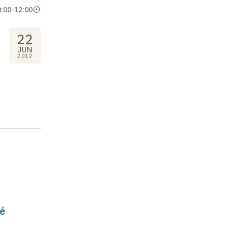
0:00
-
12:00
22
JUN
2012
té