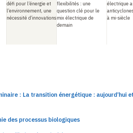
défi pour l’énergie et
flexibilités : une
électrique 
l’environnement, une
question clé pour le
anticyclone
nécessité d’innovations
mix électrique de
à mi-siècle
demain
inaire : La transition énergétique : aujourd’hui 
ie des processus biologiques