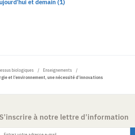
ujourd’hui et demain (1)
cessus biologiques
Enseignements
ergie et l’environnement, une nécessité d’innovations
S’inscrire à notre lettre d’information
Entrez votre adresse e-mail