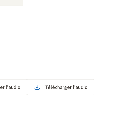
er l'audio
Télécharger l'audio