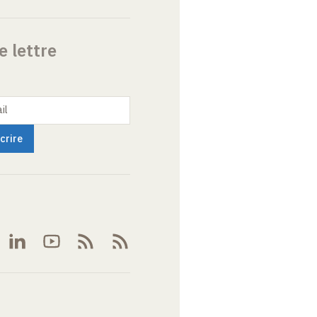
e lettre
il