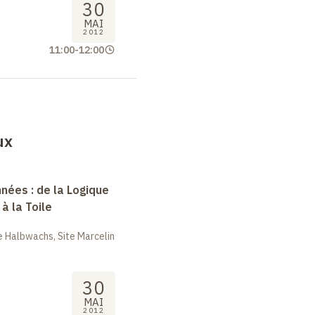
30
MAI
2012
11:00
-
12:00
ux
nées : de la Logique
à la Toile
 Halbwachs, Site Marcelin
30
MAI
2012