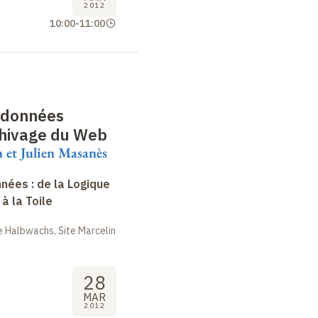
2012
10:00
-
11:00
 données
chivage du Web
 et Julien Masanès
nées : de la Logique
à la Toile
 Halbwachs, Site Marcelin
28
MAR
2012