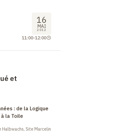
16
MAI
2012
11:00
-
12:00
bué et
nées : de la Logique
à la Toile
 Halbwachs, Site Marcelin