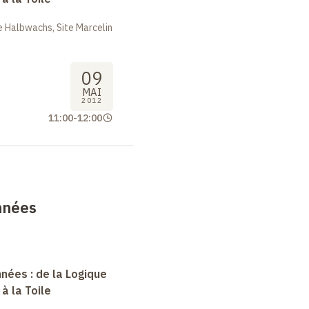
 Halbwachs, Site Marcelin
09
MAI
2012
11:00
-
12:00
nnées
nées : de la Logique
à la Toile