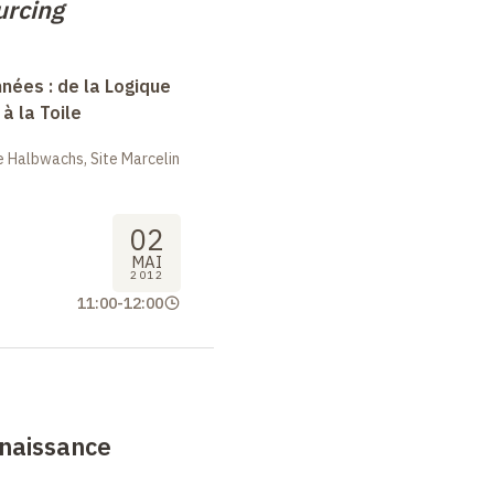
urcing
nées : de la Logique
à la Toile
 Halbwachs, Site Marcelin
02
MAI
2012
11:00
-
12:00
enaissance