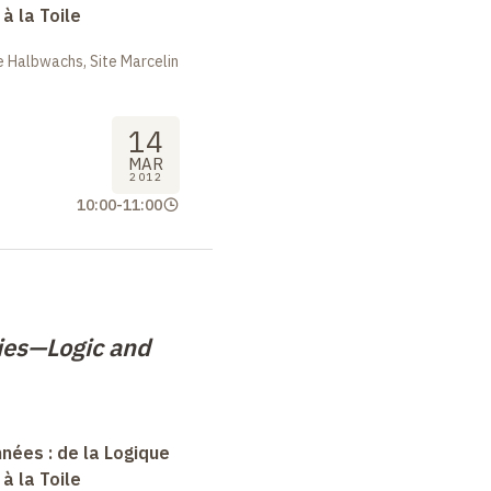
à la Toile
 Halbwachs, Site Marcelin
14
MAR
2012
10:00
-
11:00
ies—Logic and
nées : de la Logique
à la Toile