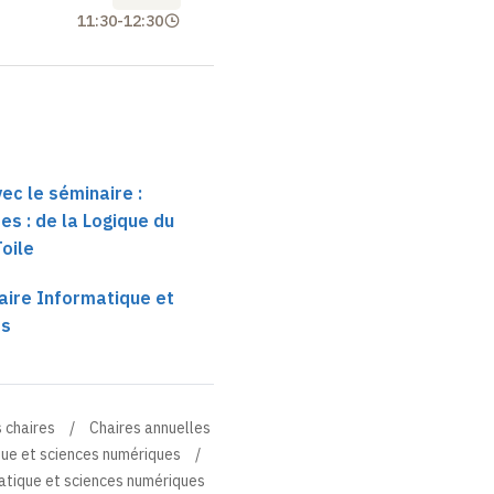
11:30
-
12:30
ec le séminaire :
s : de la Logique du
Toile
aire Informatique et
es
 chaires
Chaires annuelles
que et sciences numériques
atique et sciences numériques