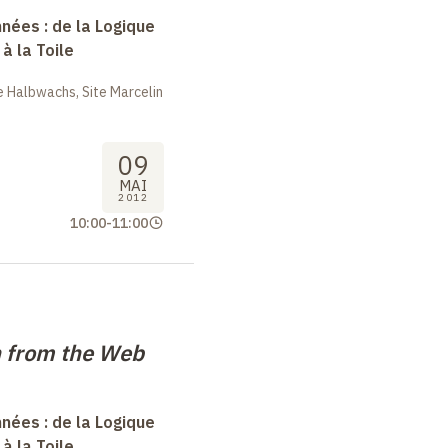
nées : de la Logique
à la Toile
 Halbwachs, Site Marcelin
09
MAI
2012
10:00
-
11:00
n from the Web
nées : de la Logique
à la Toile