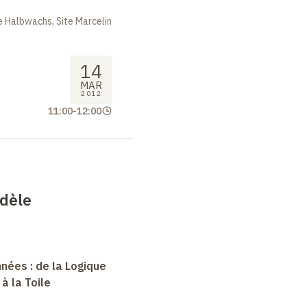
 Halbwachs, Site Marcelin
14
MAR
2012
11:00
-
12:00
dèle
nées : de la Logique
à la Toile