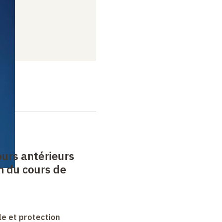
urs antérieurs
n du cours de
le et protection