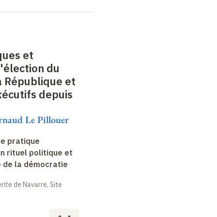
ques et
l'élection du
a République et
écutifs depuis
rnaud Le Pillouer
ne pratique
un rituel politique et
e de la démocratie
ite de Navarre, Site