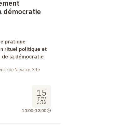
nement
la démocratie
ne pratique
un rituel politique et
e de la démocratie
ite de Navarre, Site
15
FÉV
2012
10:00
-
12:00