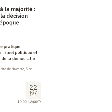
 à la majorité
:
la décision
l'époque
ne pratique
un rituel politique et
e de la démocratie
ite de Navarre, Site
22
FÉV
2012
10:00
-
12:00