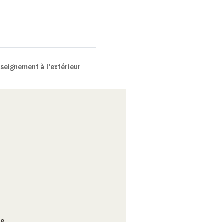
seignement à l'extérieur
ce