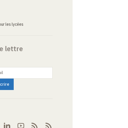
ur les lycées
e lettre
il