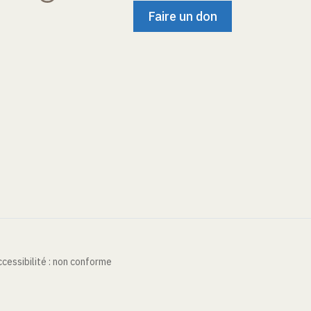
Faire un don
cessibilité : non conforme