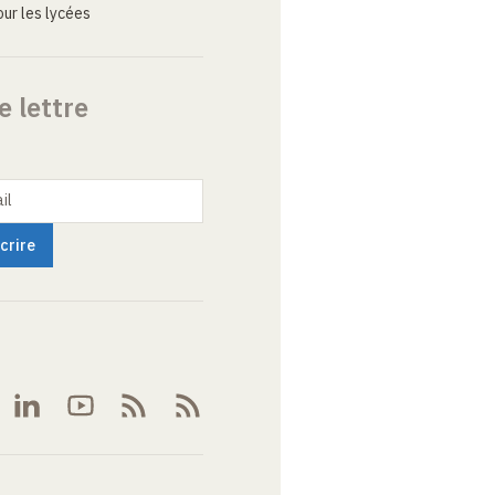
ur les lycées
e lettre
il