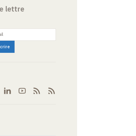
e lettre
il