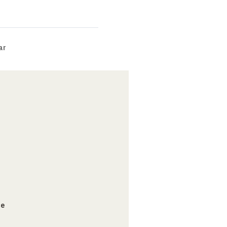
ar
ce