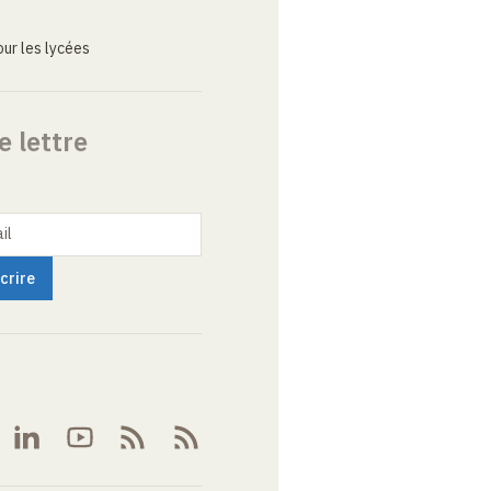
ur les lycées
e lettre
il