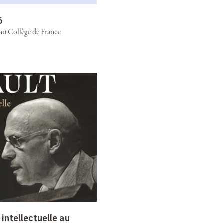
6
 au Collège de France
intellectuelle au