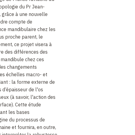
opologie du Pr Jean-
, grâce à une nouvelle
endre compte de
ance mandibulaire chez les
us proche parent, le
ment, ce projet visera à
e des différences des
 mandibule chez ces
 des changements
des échelles macro- et
iant : la forme externe de
s d’épaisseur de l'os
eux (à savoir, l'action des
rface). Cette étude
ant les bases
gine du processus de
aine et fournira, en outre,
 interpréter la robustesse