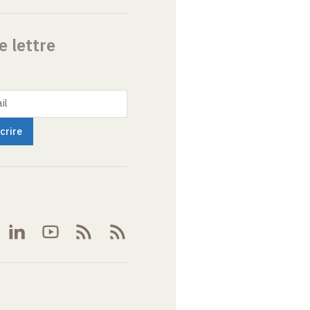
e lettre
il