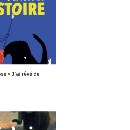
se « J'ai rêvé de