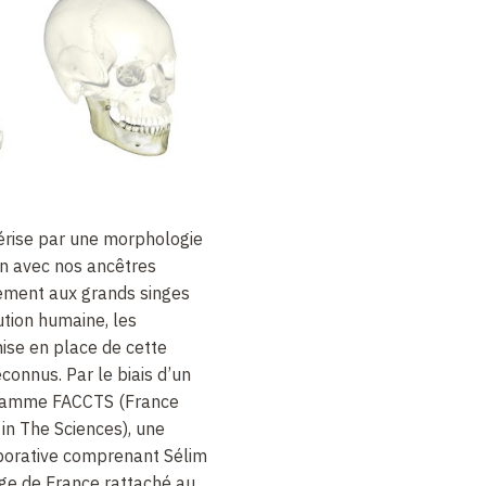
érise par une morphologie
on avec nos ancêtres
ivement aux grands singes
ution humaine, les
mise en place de cette
connus. Par le biais d’un
ogramme FACCTS (France
in The Sciences), une
borative comprenant Sélim
ège de France rattaché au