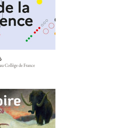
6
 au Collège de France