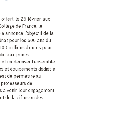
 offert, le 25 février, aux
ollège de France, le
 a annoncé l’objectif de la
nat pour les 500 ans du
 100 millions d’euros pour
dié aux jeunes
 et moderniser l’ensemble
es et équipements dédiés à
u est de permettre au
s professeurs de
s à venir, leur engagement
et de la diffusion des
.