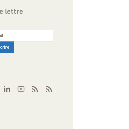
e lettre
il