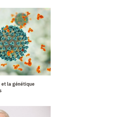
 et la génétique
s