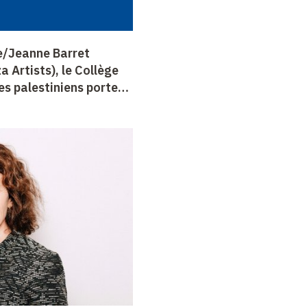
re/Jeanne Barret
a Artists), le Collège
es palestiniens portent
on