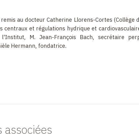
remis au docteur Catherine Llorens-Cortes (Collège 
s centraux et régulations hydrique et cardiovasculair
 l'Institut, M. Jean-François Bach, secrétaire per
ièle Hermann, fondatrice.
s associées