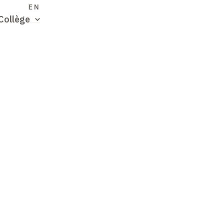
S
EN
Collège