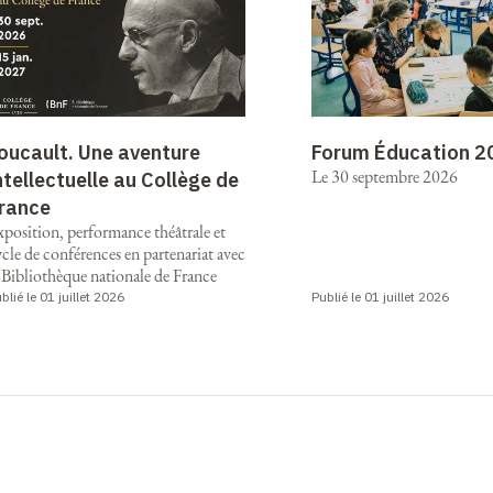
oucault. Une aventure
Forum Éducation 
Le 30 septembre 2026
ntellectuelle au Collège de
rance
xposition, performance théâtrale et
cle de conférences en partenariat avec
 Bibliothèque nationale de France
blié le 01 juillet 2026
Publié le 01 juillet 2026