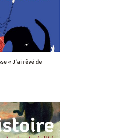
se « J'ai rêvé de