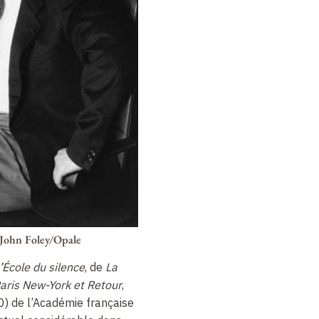
 John Foley/Opale
’École du silence
, de
La
aris New-York et Retour
,
) de l’Académie française