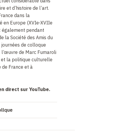
ectuel considérable dans
re et d’histoire de l’art.
France dans la
té en Europe (XVIe-XVIIe
fut également pendant
e la Société des Amis du
 journées de colloque
e l’œuvre de Marc Fumaroli
 et la politique culturelle
 de France et à
en direct sur YouTube.
ollque