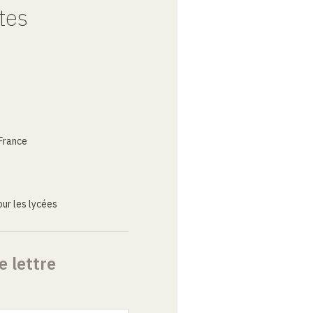
tes
France
ur les lycées
e lettre