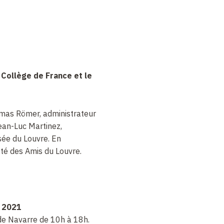
 Collège de France et le
mas Römer, administrateur
ean-Luc Martinez,
sée du Louvre. En
été des Amis du Louvre.
n 2021
de Navarre de
10h à 18h.