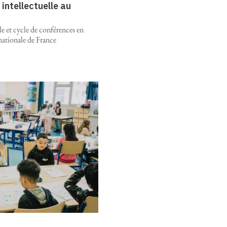
intellectuelle au
e et cycle de conférences en
nationale de France