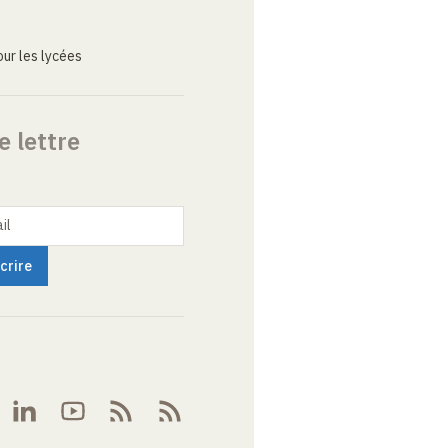
ur les lycées
e lettre
il