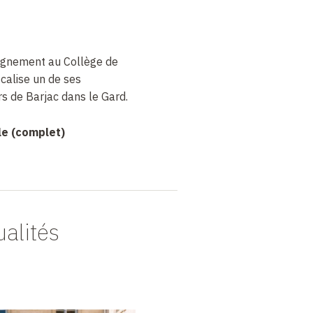
ignement au Collège de
calise un de ses
rs de Barjac dans le Gard.
le (complet)
ualités