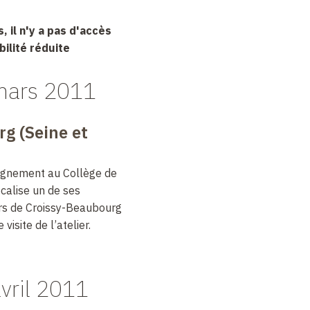
, il n'y a pas d'accès
ilité réduite
mars 2011
g (Seine et
ignement au Collège de
calise un de ses
ers de Croissy-Beaubourg
isite de l’atelier.
vril 2011