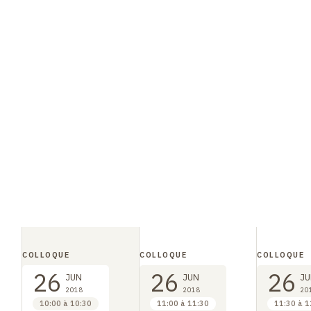
COLLOQUE
COLLOQUE
COLLOQUE
26
26
26
JUN
JUN
JU
2018
2018
20
10:00 à 10:30
11:00 à 11:30
11:30 à 1