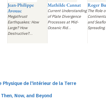
Jean-Philippe
Mathilde Cannat
Roger Bu
Avouac
Current Understanding
The Role o
Megathrust
of Plate Divergence
Continenta
Earthquakes: How
Processes at Mid-
and Seaflo
Large? How
Oceanic Rid
…
Spreading
Destructive?
…
Physique de l'intérieur de la Terre
: Then, Now, and Beyond