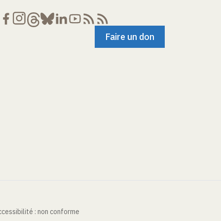
Faire un don
cessibilité : non conforme