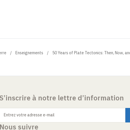
erre
Enseignements
50 Years of Plate Tectonics: Then, Now, a
S’inscrire à notre lettre d’information
Entrez votre adresse e-mail
Nous suivre