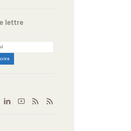
e lettre
il