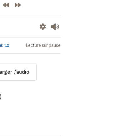
e: 1x
Lecture sur pause
arger l'audio
)