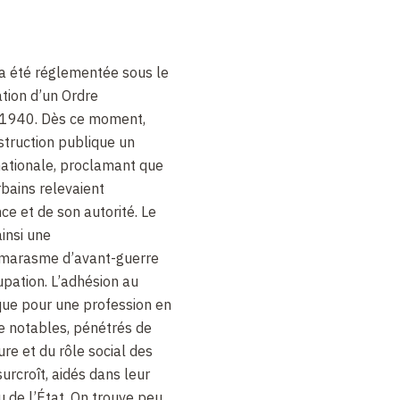
 a été réglementée sous le
ation d’un Ordre
 1940. Dès ce moment,
nstruction publique un
nationale, proclamant que
bains relevaient
e et de son autorité. Le
insi une
 marasme d’avant-guerre
upation. L’adhésion au
que pour une profession en
 notables, pénétrés de
ure et du rôle social des
surcroît, aidés dans leur
u de l’État. On trouve peu