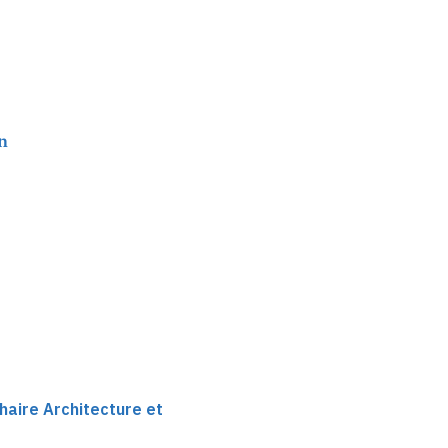
n
haire Architecture et