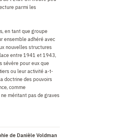
ecture parmi les
es, en tant que groupe
eur ensemble adhéré avec
ux nouvelles structures
place entre 1941 et 1943,
lus sévère pour eux que
ers ou leur activité a-t-
la doctrine des pouvoirs
tance, comme
 ne méritant pas de graves
phie de Danièle Voldman