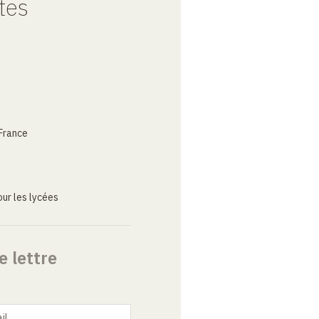
tes
France
ur les lycées
e lettre
il