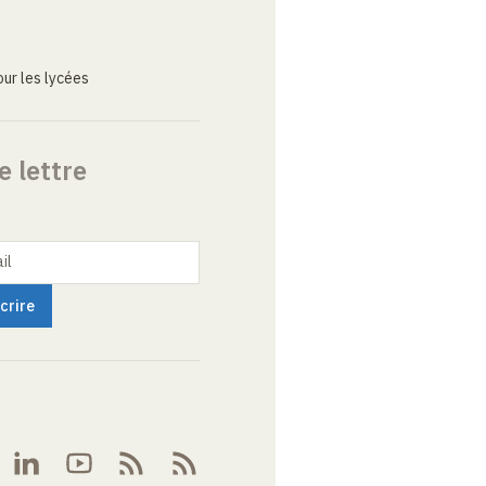
ur les lycées
e lettre
il